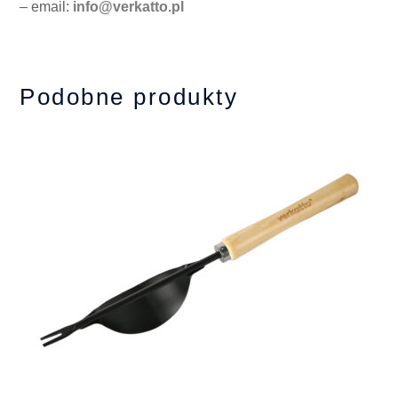
– email:
info@verkatto.pl
Podobne produkty