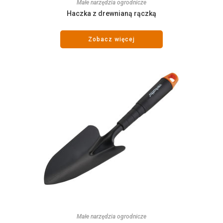
Małe narzędzia ogrodnicze
Haczka z drewnianą rączką
Zobacz więcej
Małe narzędzia ogrodnicze