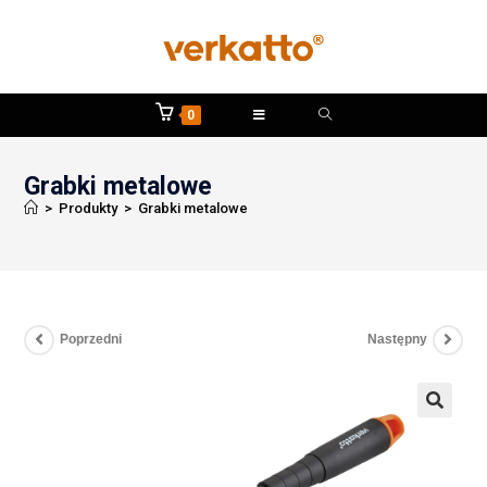
0
Grabki metalowe
>
Produkty
>
Grabki metalowe
Poprzedni
Następny
🔍