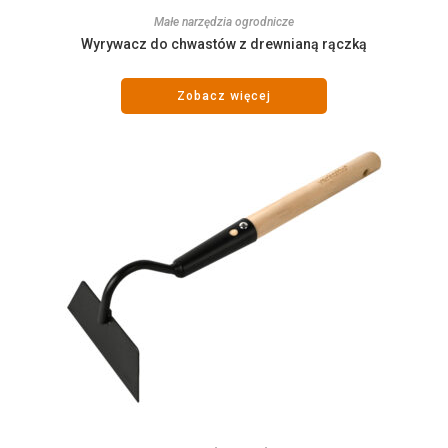
Małe narzędzia ogrodnicze
Wyrywacz do chwastów z drewnianą rączką
Zobacz więcej