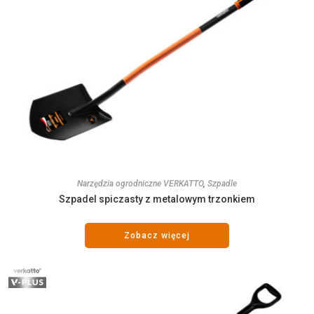
Narzędzia ogrodniczne VERKATTO
,
Szpadle
Szpadel spiczasty z metalowym trzonkiem
Zobacz więcej