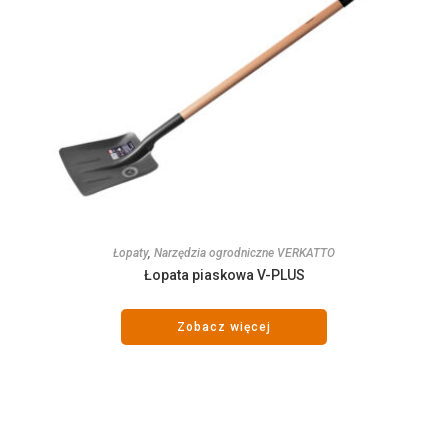
Łopaty
,
Narzędzia ogrodniczne VERKATTO
Łopata piaskowa V-PLUS
Zobacz więcej