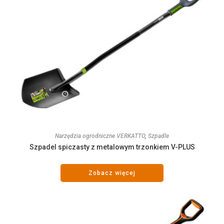
Narzędzia ogrodniczne VERKATTO
,
Szpadle
Szpadel spiczasty z metalowym trzonkiem V-PLUS
Zobacz więcej