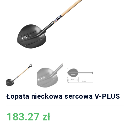
Łopata nieckowa sercowa V-PLUS
183.27
zł