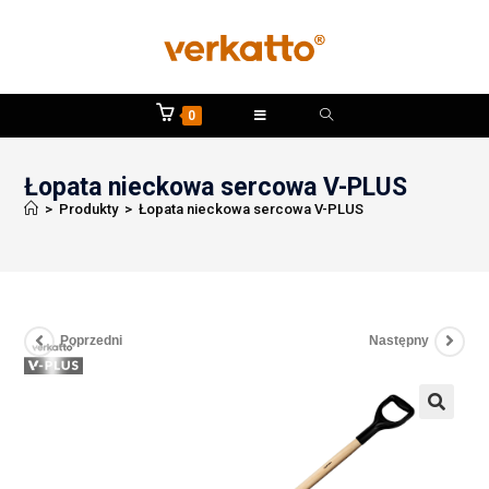
0
Łopata nieckowa sercowa V-PLUS
>
Produkty
>
Łopata nieckowa sercowa V-PLUS
Poprzedni
Następny
🔍