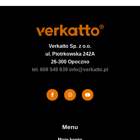
Verkatto
Sp. z o.o.
ul. Piotrkowska 242A
26-300 Opoczno
tel. 608 549 639
info@verkatto.pl
Menu
Moje konto