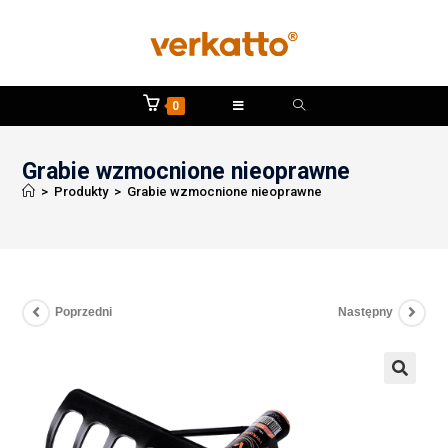
0
Grabie wzmocnione nieoprawne
>
Produkty
>
Grabie wzmocnione nieoprawne
Poprzedni
Następny
🔍