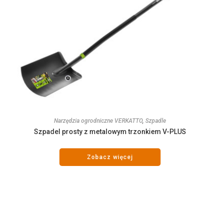
Narzędzia ogrodniczne VERKATTO
,
Szpadle
Szpadel prosty z metalowym trzonkiem V-PLUS
Zobacz więcej