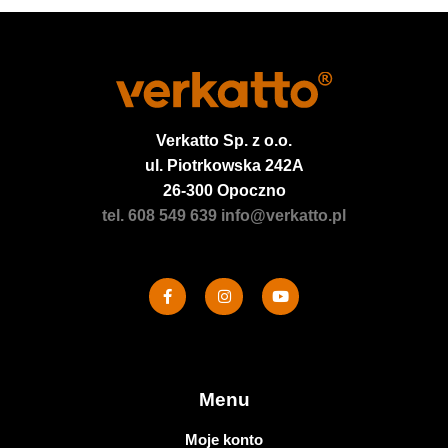
Verkatto
Sp. z o.o.
ul. Piotrkowska 242A
26-300 Opoczno
tel. 608 549 639
info@verkatto.pl
Menu
Moje konto