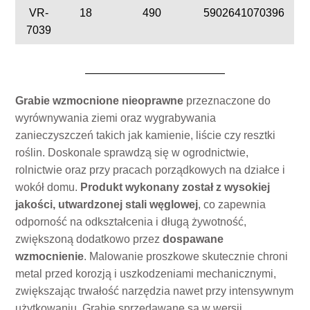
VR-
18
490
5902641070396
7039
Grabie wzmocnione nieoprawne
przeznaczone do
wyrównywania ziemi oraz wygrabywania
zanieczyszczeń takich jak kamienie, liście czy resztki
roślin. Doskonale sprawdzą się w ogrodnictwie,
rolnictwie oraz przy pracach porządkowych na działce i
wokół domu.
Produkt wykonany został z wysokiej
jakości, utwardzonej stali węglowej
, co zapewnia
odporność na odkształcenia i długą żywotność,
zwiększoną dodatkowo przez
dospawane
wzmocnienie
. Malowanie proszkowe skutecznie chroni
metal przed korozją i uszkodzeniami mechanicznymi,
zwiększając trwałość narzędzia nawet przy intensywnym
użytkowaniu. Grabie sprzedawane są w wersji