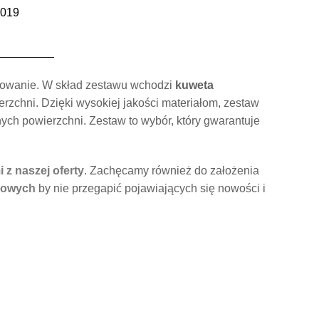
019
alowanie. W skład zestawu wchodzi
kuweta
rzchni. Dzięki wysokiej jakości materiałom, zestaw
nnych powierzchni. Zestaw to wybór, który gwarantuje
 z naszej oferty
. Zachęcamy również do założenia
iowych
by nie przegapić pojawiających się nowości i