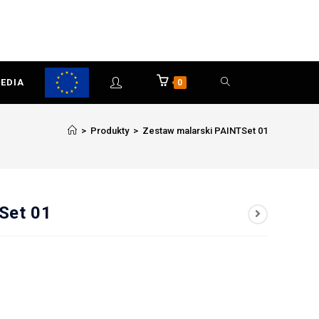
EDIA
0
>
Produkty
>
Zestaw malarski PAINTSet 01
Set 01