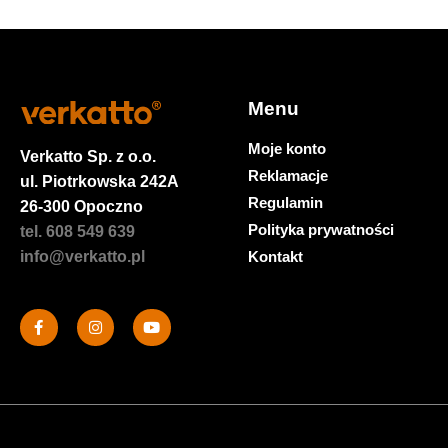
Menu
Moje konto
Verkatto
Sp. z o.o.
Reklamacje
ul. Piotrkowska 242A
Regulamin
26-300 Opoczno
Polityka prywatności
tel. 608 549 639
Kontakt
info@verkatto.pl