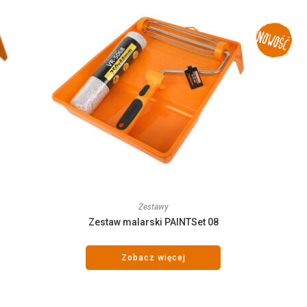
Zestawy
Zestaw malarski PAINTSet 08
Zobacz więcej