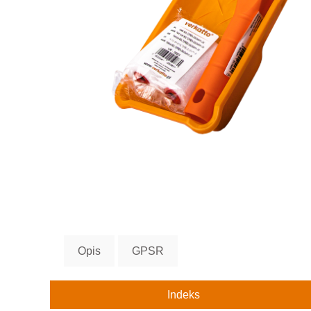
Opis
GPSR
Indeks