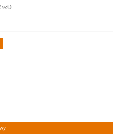
szt.)
owy