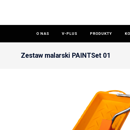
O NAS
V-PLUS
PRODUKTY
K
Zestaw malarski PAINTSet 01