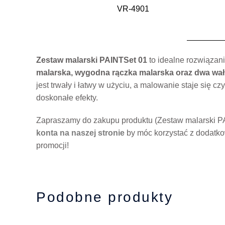
VR-4901
Zestaw malarski PAINTSet 01
to idealne rozwiązan
malarska, wygodna rączka malarska oraz dwa w
jest trwały i łatwy w użyciu, a malowanie staje się 
doskonałe efekty.
Zapraszamy do zakupu produktu (Zestaw malarski PA
konta na naszej stronie
by móc korzystać z dodatko
promocji!
Podobne produkty