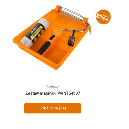
Zestawy
Zestaw malarski PAINTSet 07
Zobacz więcej