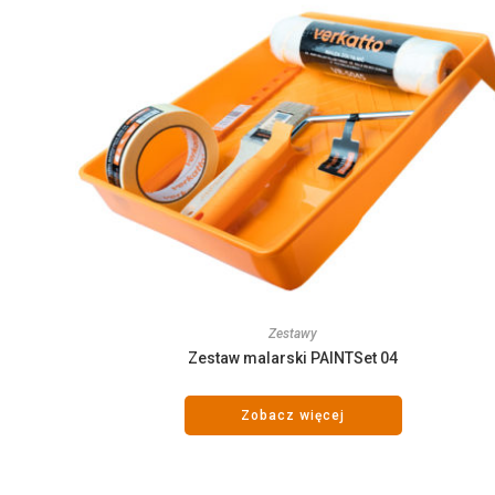
Zestawy
Zestaw malarski PAINTSet 04
Zobacz więcej