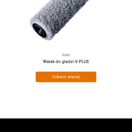
Wałki
Wałek do gładzi V-PLUS
Zobacz więcej