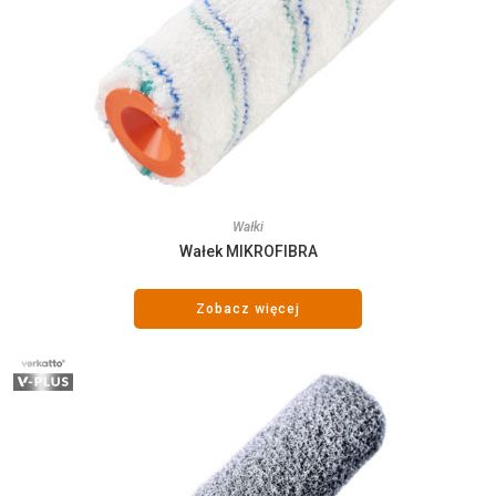
Wałki
Wałek MIKROFIBRA
Zobacz więcej