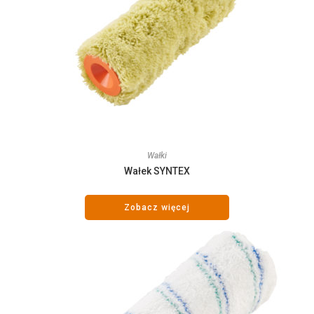
Wałki
Wałek SYNTEX
Zobacz więcej