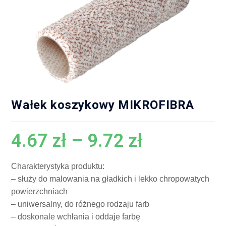
Wałek koszykowy MIKROFIBRA
4.67
zł
–
9.72
zł
Charakterystyka produktu:
– służy do malowania na gładkich i lekko chropowatych
powierzchniach
– uniwersalny, do różnego rodzaju farb
– doskonale wchłania i oddaje farbę