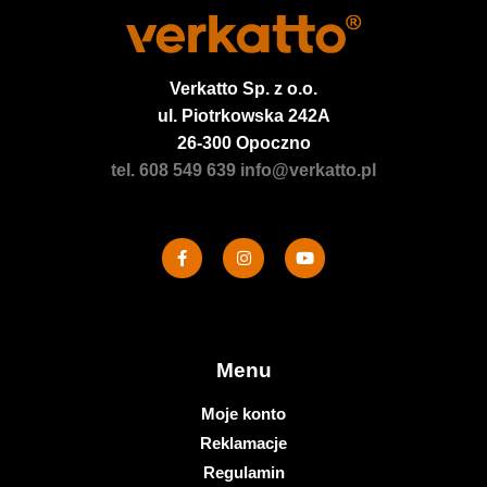
Verkatto
Sp. z o.o.
ul. Piotrkowska 242A
26-300 Opoczno
tel. 608 549 639
info@verkatto.pl
Menu
Moje konto
Reklamacje
Regulamin