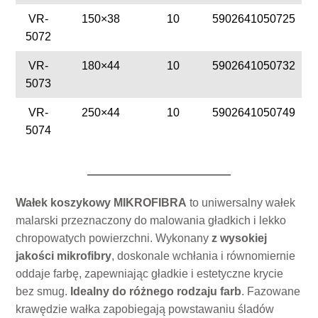
VR-
150×38
10
5902641050725
5072
VR-
180×44
10
5902641050732
5073
VR-
250×44
10
5902641050749
5074
Wałek koszykowy MIKROFIBRA
to uniwersalny wałek
malarski przeznaczony do malowania gładkich i lekko
chropowatych powierzchni. Wykonany
z wysokiej
jakości mikrofibry
, doskonale wchłania i równomiernie
oddaje farbę, zapewniając gładkie i estetyczne krycie
bez smug.
Idealny do różnego rodzaju farb
. Fazowane
krawędzie wałka zapobiegają powstawaniu śladów