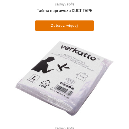
Taśmy i Folie
Taśma naprawcza DUCT TAPE
Zobacz więcej
Taśmy i Folie