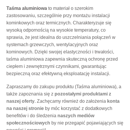
Taśma aluminiowa
to materiał o szerokim
zastosowaniu, szczególnie przy montażu instalacji
kominkowych oraz termicznych. Charakteryzuje się
wysoką odpornością na wysokie temperatury, co
sprawia, że jest idealna do uszczelniania połączeń w
systemach grzewczych, wentylacyjnych oraz
kominowych. Dzięki swojej elastyczności i trwałości,
taśma aluminiowa zapewnia skuteczną ochronę przed
ciepłem i zewnętrznymi czynnikami, gwarantując
bezpieczną oraz efektywną eksploatację instalacji.
Zapraszamy do zakupu produktu (Taśma aluminiowa), a
także zapoznania się z
pozostałymi produktami z
naszej oferty
. Zachęcamy również do założenia
konta
na naszej stronie
by móc korzystać z dodatkowych
benefitów i do śledzenia
naszych mediów
społecznościowych
by nie przegapić pojawiających się