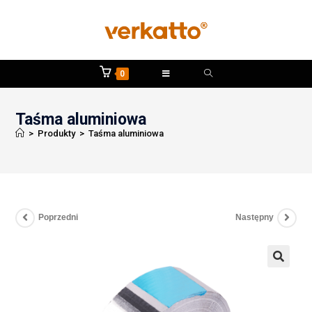
0
Taśma aluminiowa
>
Produkty
>
Taśma aluminiowa
Poprzedni
Następny
🔍