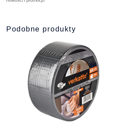
nowości i promocji!
Podobne produkty