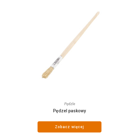
Pędzle
Pędzel paskowy
Zobacz więcej