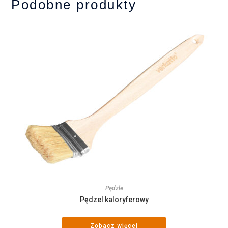
Podobne produkty
Pędzle
Pędzel kaloryferowy
Zobacz więcej