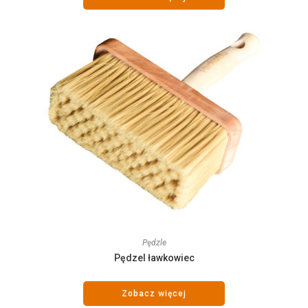
Pędzle
Pędzel ławkowiec
Zobacz więcej