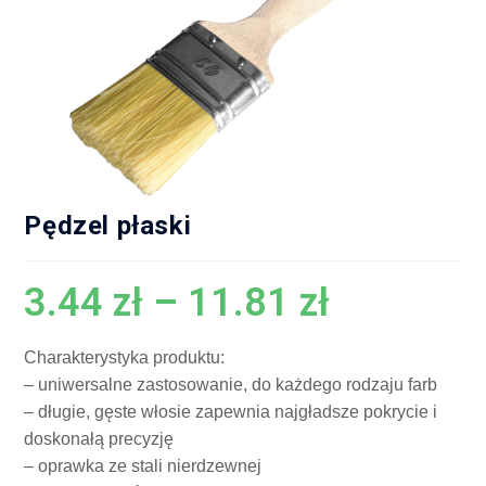
Pędzel płaski
3.44
zł
–
11.81
zł
Charakterystyka produktu:
– uniwersalne zastosowanie, do każdego rodzaju farb
– długie, gęste włosie zapewnia najgładsze pokrycie i
doskonałą precyzję
– oprawka ze stali nierdzewnej