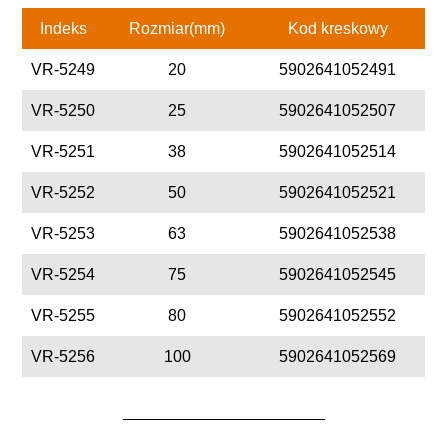
Indeks
Rozmiar(mm)
Kod kreskowy
VR-5249
20
5902641052491
VR-5250
25
5902641052507
VR-5251
38
5902641052514
VR-5252
50
5902641052521
VR-5253
63
5902641052538
VR-5254
75
5902641052545
VR-5255
80
5902641052552
VR-5256
100
5902641052569