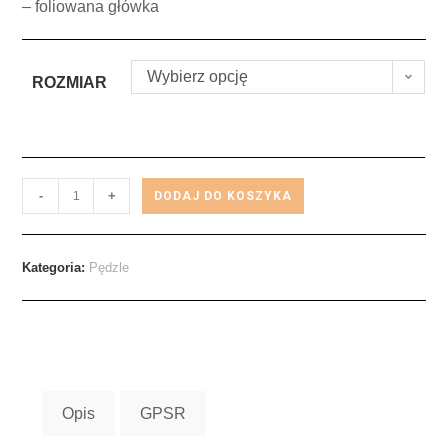
– foliowana główka
Wybierz opcję
ROZMIAR
-
+
DODAJ DO KOSZYKA
Kategoria:
Pędzle
Opis
GPSR