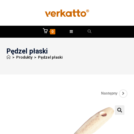
0
Pędzel płaski
>
Produkty
>
Pędzel płaski
Następny
🔍