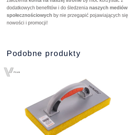
założenia
konta na naszej stronie
by móc korzystać z
dodatkowych benefitów i do śledzenia
naszych mediów
społecznościowych
by nie przegapić pojawiających się
nowości i promocji!
Podobne produkty