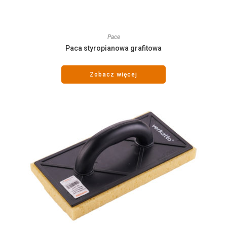
Pace
Paca styropianowa grafitowa
Zobacz więcej