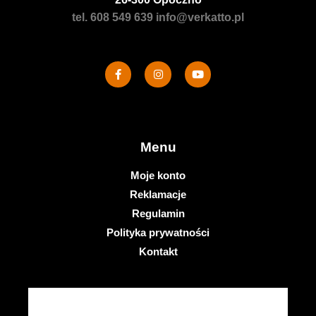
tel. 608 549 639
info@verkatto.pl
Menu
Moje konto
Reklamacje
Regulamin
Polityka prywatności
Kontakt