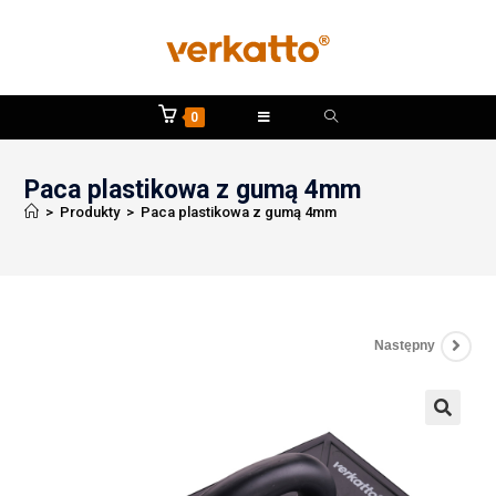
0
Paca plastikowa z gumą 4mm
>
Produkty
>
Paca plastikowa z gumą 4mm
Następny
🔍