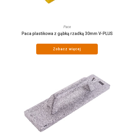
Pace
Paca plastikowa z gąbką rzadką 30mm V-PLUS
Zobacz więcej