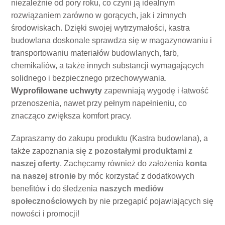
niezależnie od pory roku, co czyni ją idealnym
rozwiązaniem zarówno w gorących, jak i zimnych
środowiskach. Dzięki swojej wytrzymałości, kastra
budowlana doskonale sprawdza się w magazynowaniu i
transportowaniu materiałów budowlanych, farb,
chemikaliów, a także innych substancji wymagających
solidnego i bezpiecznego przechowywania.
Wyprofilowane uchwyty
zapewniają wygodę i łatwość
przenoszenia, nawet przy pełnym napełnieniu, co
znacząco zwiększa komfort pracy.
Zapraszamy do zakupu produktu (Kastra budowlana), a
także zapoznania się z
pozostałymi produktami z
naszej oferty
. Zachęcamy również do założenia
konta
na naszej stronie
by móc korzystać z dodatkowych
benefitów i do śledzenia
naszych mediów
społecznościowych
by nie przegapić pojawiających się
nowości i promocji!