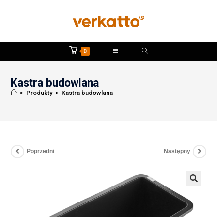
0
Kastra budowlana
>
Produkty
>
Kastra budowlana
Poprzedni
Następny
🔍