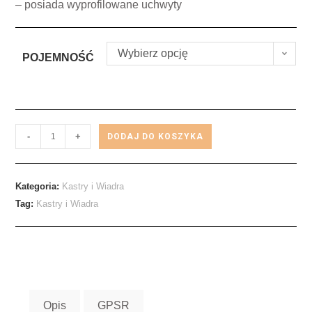
– posiada wyprofilowane uchwyty
Wybierz opcję
POJEMNOŚĆ
-
+
DODAJ DO KOSZYKA
Kategoria:
Kastry i Wiadra
Tag:
Kastry i Wiadra
Opis
GPSR