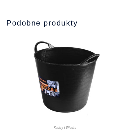
Podobne produkty
Kastry i Wiadra