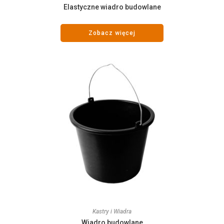
Elastyczne wiadro budowlane
Zobacz więcej
Kastry i Wiadra
Wiadro budowlane