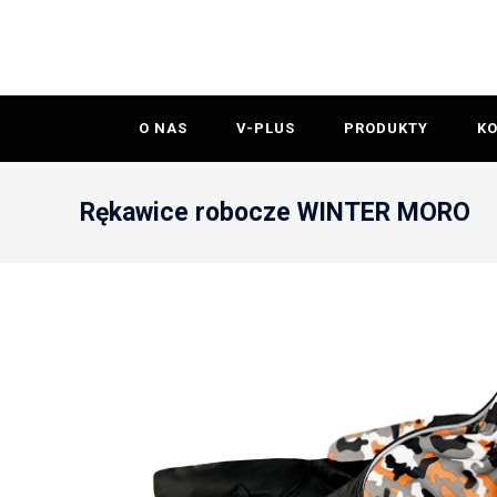
O NAS
V-PLUS
PRODUKTY
K
Rękawice robocze WINTER MORO