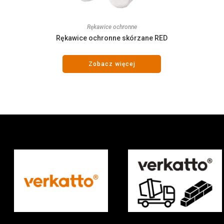
Rękawice ochronne
Rękawice ochronne skórzane RED
Zobacz więcej