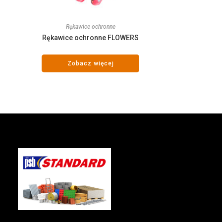
Rękawice ochronne
Rękawice ochronne FLOWERS
Zobacz więcej