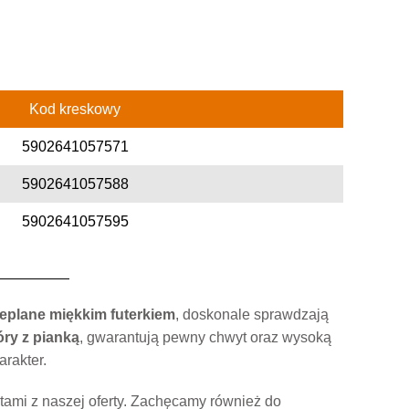
Kod kreskowy
5902641057571
5902641057588
5902641057595
eplane miękkim futerkiem
, doskonale sprawdzają
ry z pianką
, gwarantują pewny chwyt oraz wysoką
arakter.
mi z naszej oferty. Zachęcamy również do