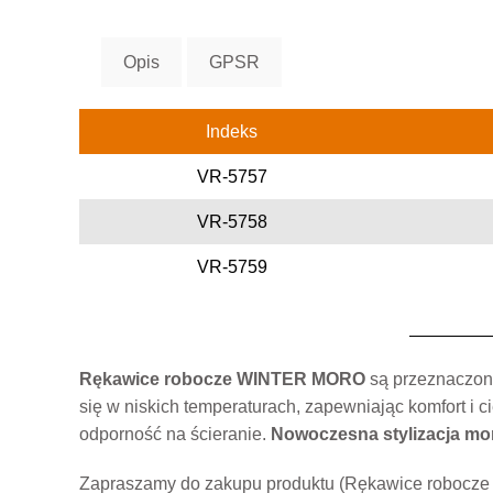
Opis
GPSR
Indeks
VR-5757
VR-5758
VR-5759
Rękawice robocze WINTER MORO
są przeznaczone
się w niskich temperaturach, zapewniając komfort i c
odporność na ścieranie.
Nowoczesna stylizacja mo
Zapraszamy do zakupu produktu (Rękawice robocze 