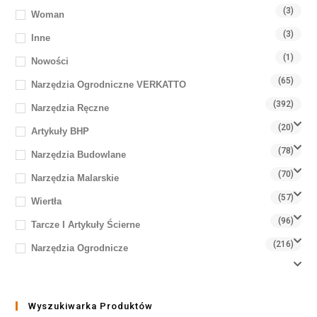
(3)
Woman
(3)
Inne
(1)
Nowości
(65)
Narzędzia Ogrodniczne VERKATTO
(392)
Narzędzia Ręczne
(20)
Artykuły BHP
(78)
Narzędzia Budowlane
(70)
Narzędzia Malarskie
(57)
Wiertła
(96)
Tarcze I Artykuły Ścierne
(216)
Narzędzia Ogrodnicze
Wyszukiwarka Produktów