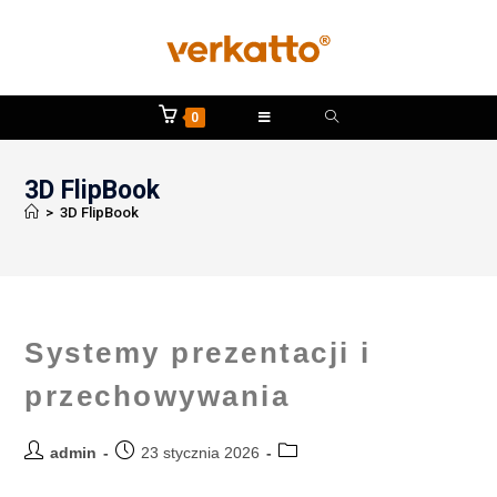
0
3D FlipBook
>
3D FlipBook
Systemy prezentacji i
przechowywania
admin
23 stycznia 2026