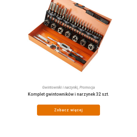
Gwintowniki i narzynki
,
Promocja
Komplet gwintowników i narzynek 32 szt.
Zobacz więcej