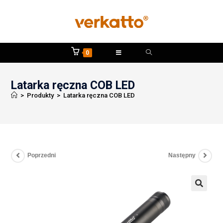
0
Latarka ręczna COB LED
>
Produkty
>
Latarka ręczna COB LED
Poprzedni
Następny
🔍