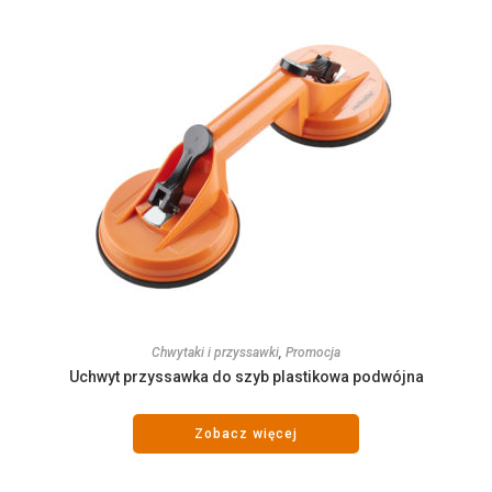
Chwytaki i przyssawki
,
Promocja
Uchwyt przyssawka do szyb plastikowa podwójna
Zobacz więcej