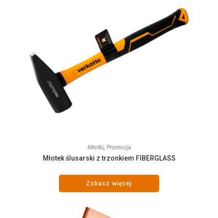
Młotki
,
Promocja
Młotek ślusarski z trzonkiem FIBERGLASS
Zobacz więcej