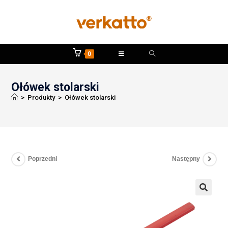
0
Ołówek stolarski
>
Produkty
>
Ołówek stolarski
Poprzedni
Następny
🔍