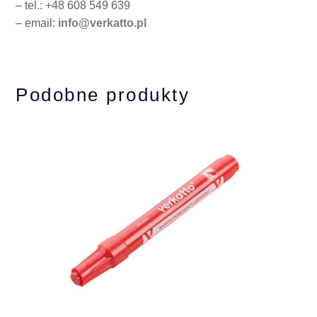
– tel.: +48 608 549 639
– email:
info@verkatto.pl
Podobne produkty