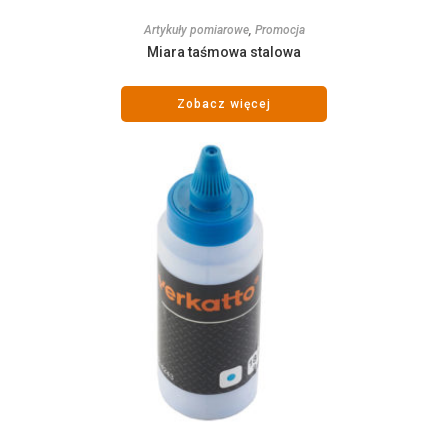
Artykuły pomiarowe
,
Promocja
Miara taśmowa stalowa
Zobacz więcej