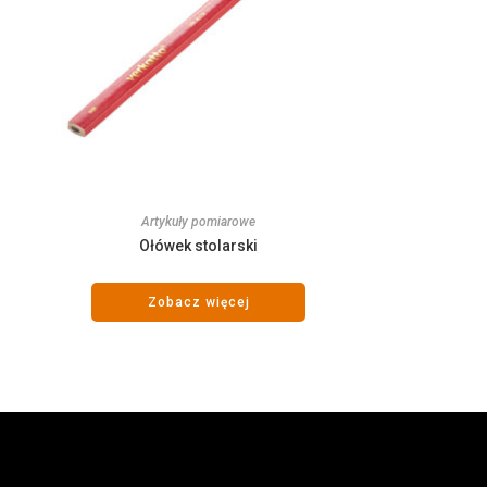
Artykuły pomiarowe
Ołówek stolarski
Zobacz więcej