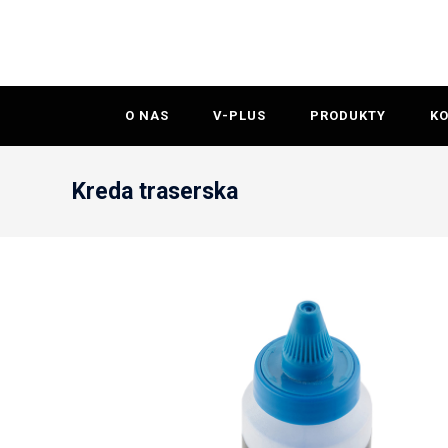
O NAS
V-PLUS
PRODUKTY
K
Kreda traserska