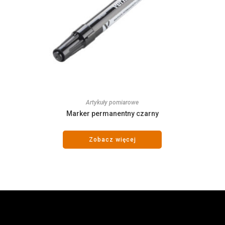
Artykuły pomiarowe
Marker permanentny czarny
Zobacz więcej