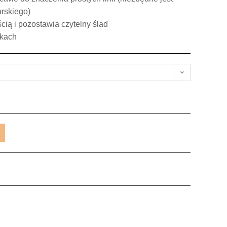
rskiego)
cią i pozostawia czytelny ślad
ikach