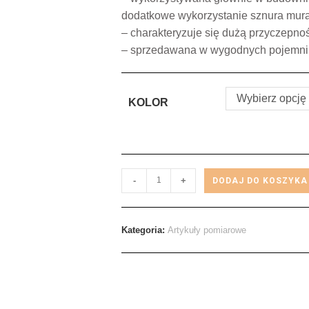
dodatkowe wykorzystanie sznura mura
– charakteryzuje się dużą przyczepnoś
– sprzedawana w wygodnych pojemn
Wybierz opcję
KOLOR
-
+
DODAJ DO KOSZYKA
Kategoria:
Artykuły pomiarowe