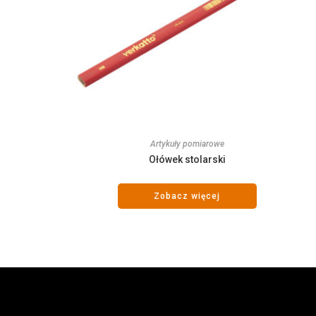
Artykuły pomiarowe
Ołówek stolarski
Zobacz więcej