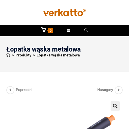
0
Łopatka wąska metalowa
>
Produkty
>
Łopatka wąska metalowa
Poprzedni
Następny
🔍