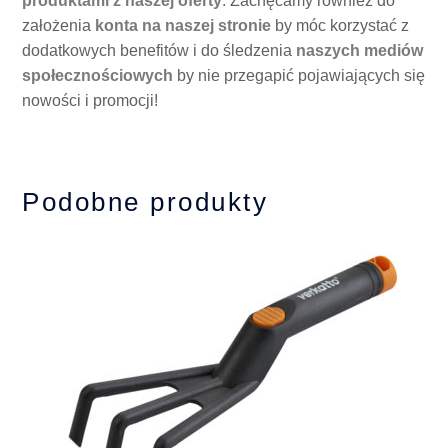
produktami z naszej oferty
. Zachęcamy również do
założenia
konta na naszej stronie
by móc korzystać z
dodatkowych benefitów i do śledzenia
naszych mediów
społecznościowych
by nie przegapić pojawiających się
nowości i promocji!
Podobne produkty