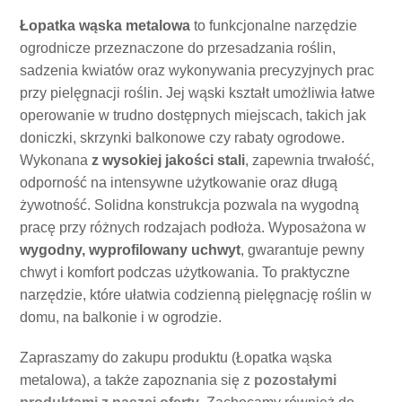
Łopatka wąska metalowa
to funkcjonalne narzędzie
ogrodnicze przeznaczone do przesadzania roślin,
sadzenia kwiatów oraz wykonywania precyzyjnych prac
przy pielęgnacji roślin. Jej wąski kształt umożliwia łatwe
operowanie w trudno dostępnych miejscach, takich jak
doniczki, skrzynki balkonowe czy rabaty ogrodowe.
Wykonana
z wysokiej jakości stali
, zapewnia trwałość,
odporność na intensywne użytkowanie oraz długą
żywotność. Solidna konstrukcja pozwala na wygodną
pracę przy różnych rodzajach podłoża. Wyposażona w
wygodny, wyprofilowany uchwyt
, gwarantuje pewny
chwyt i komfort podczas użytkowania. To praktyczne
narzędzie, które ułatwia codzienną pielęgnację roślin w
domu, na balkonie i w ogrodzie.
Zapraszamy do zakupu produktu (Łopatka wąska
metalowa), a także zapoznania się z
pozostałymi